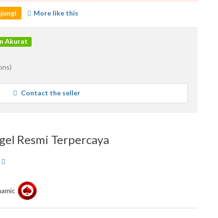
jungi
More like this
n Akurat
ons)
Contact the seller
el Resmi Terpercaya
namic