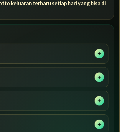
 keluaran terbaru setiap hari yang bisa di