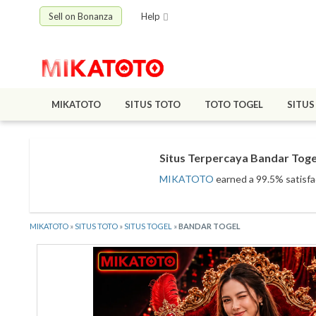
Sell on Bonanza
Help
MIKATOTO
SITUS TOTO
TOTO TOGEL
SITUS
Situs Terpercaya Bandar Toge
MIKATOTO
earned a 99.5% satisfac
MIKATOTO
»
SITUS TOTO
»
SITUS TOGEL
»
BANDAR TOGEL