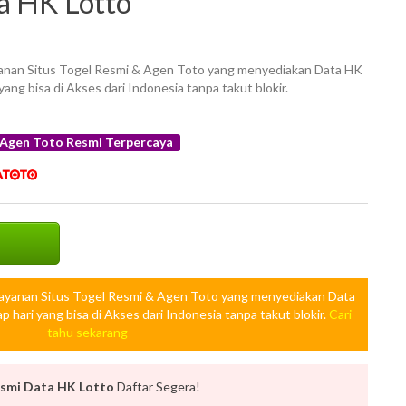
a HK Lotto
nan Situs Togel Resmi & Agen Toto yang menyediakan Data HK
yang bisa di Akses dari Indonesia tanpa takut blokir.
 Agen Toto Resmi Terpercaya
yanan Situs Togel Resmi & Agen Toto yang menyediakan Data
p hari yang bisa di Akses dari Indonesia tanpa takut blokir.
Cari
tahu sekarang
esmi Data HK Lotto
Daftar Segera!