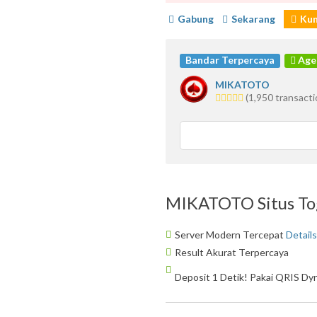
Gabung
Sekarang
Kun
Bandar Terpercaya
Age
MIKATOTO
5.0
(1,950 transacti
stars
average
user
feedback
MIKATOTO Situs Tog
Server Modern Tercepat
Details
Result Akurat Terpercaya
Deposit 1 Detik! Pakai QRIS Dy