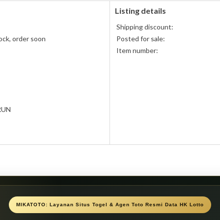
American
Listing details
Express
Shipping discount:
accepted
ock, order soon
Posted for sale:
Item number:
RUN
MIKATOTO: Layanan Situs Togel & Agen Toto Resmi Data HK Lotto