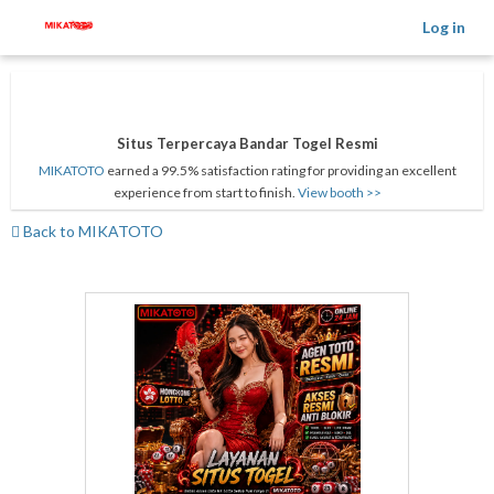
Log in
Situs Terpercaya Bandar Togel Resmi
MIKATOTO
earned a 99.5% satisfaction rating for providing an excellent
experience from start to finish.
View booth >>
Back to MIKATOTO