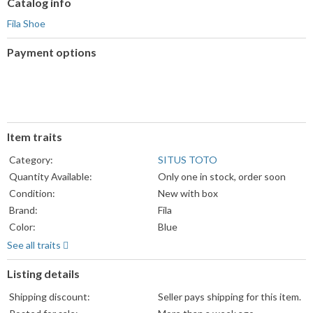
Catalog info
Fila Shoe
Payment options
PayPal
PayPal,
Maestro
accepted
MasterCard,
accepted
Visa,
Discover,
and
Item traits
American
Express
Category:
SITUS TOTO
accepted
Quantity Available:
Only one in stock, order soon
Condition:
New with box
Brand:
Fila
Color:
Blue
Department:
Unisex Kids
See all traits
Type:
Athletic
Listing details
Model:
FILA WANDERUN
Style:
Sneaker
Shipping discount:
Seller pays shipping for this item.
US Shoe Size:
6.5