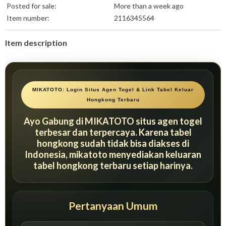
US Shoe Size:
6.5
Posted for sale:
More than a week ago
Item number:
2116345564
Item description
MIKATOTO: Login Situs Agen Togel & Link Tabel Keluar
Hongkong Terbaru
Ayo Gabung di MIKATOTO situs agen togel
terbesar dan terpercaya. Karena tabel
hongkong sudah tidak bisa diakses di
Indonesia, mikatoto menyediakan keluaran
tabel hongkong terbaru setiap harinya.
Pertanyaan Umum