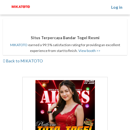
Log in
Situs Terpercaya Bandar Togel Resmi
MIKATOTO
earned a 99.5% satisfaction rating for providing an excellent
experience from start to finish.
View booth >>
Back to MIKATOTO