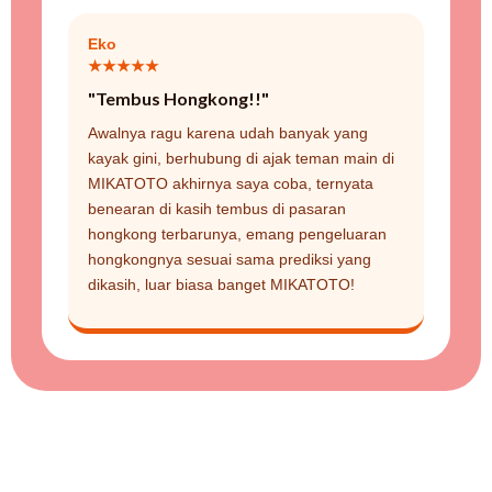
Eko
★★★★★
"Tembus Hongkong!!"
Awalnya ragu karena udah banyak yang
kayak gini, berhubung di ajak teman main di
MIKATOTO akhirnya saya coba, ternyata
benearan di kasih tembus di pasaran
hongkong terbarunya, emang pengeluaran
hongkongnya sesuai sama prediksi yang
dikasih, luar biasa banget MIKATOTO!