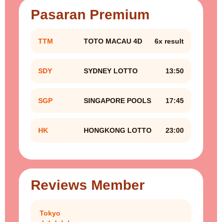
Pasaran Premium
TTM
TOTO MACAU 4D
6x result
SDY
SYDNEY LOTTO
13:50
SGP
SINGAPORE POOLS
17:45
HK
HONGKONG LOTTO
23:00
Reviews Member
Tokyo