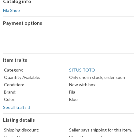
Catalog info
Fila Shoe
Payment options
PayPal
PayPal,
Maestro
accepted
MasterCard,
accepted
Visa,
Discover,
and
Item traits
American
Express
Category:
SITUS TOTO
accepted
Quantity Available:
Only one in stock, order soon
Condition:
New with box
Brand:
Fila
Color:
Blue
Department:
Unisex Kids
See all traits
Type:
Athletic
Listing details
Model:
FILA WANDERUN
Style:
Sneaker
Shipping discount:
Seller pays shipping for this item.
US Shoe Size:
6.5